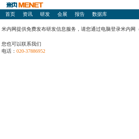
首页
资讯
研发
会展
报告
数据库
米内网提供免费发布研发信息服务，请您通过电脑登录米内网
您也可以联系我们
电话：
020-37886952