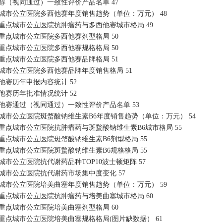
紫杉醇（视同通过）一致性评价产品名单
47
重点城市公立医院多西他赛年度销售趋势（单位：万元）
48
024重点城市公立医院抗肿瘤药与多西他赛城市格局
49
024重点城市公立医院多西他赛剂型格局
50
024重点城市公立医院多西他赛规格格局
50
024重点城市公立医院多西他赛品牌格局
51
重点城市公立医院多西他赛品牌年度销售格局
51
西他赛历年申报内容统计
52
西他赛历年批准情况统计
52
多西他赛通过（视同通过）一致性评价产品名单
53
重点城市公立医院斑蝥酸钠维生素B6年度销售趋势（单位：万元）
54
024重点城市公立医院抗肿瘤药与斑蝥酸钠维生素B6城市格局
55
024重点城市公立医院斑蝥酸钠维生素B6剂型格局
55
024重点城市公立医院斑蝥酸钠维生素B6规格格局
55
点城市公立医院抗代谢药品种TOP10波士顿矩阵
57
重点城市公立医院抗代谢药市场集中度变化
57
重点城市公立医院培美曲塞年度销售趋势（单位：万元）
59
024重点城市公立医院抗肿瘤药与培美曲塞城市格局
60
024重点城市公立医院培美曲塞剂型格局
60
024重点城市公立医院培美曲塞规格格局(图片缺数据）
61