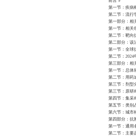
前言
9
第一节：疾病
第二节：流行
第一部分：相
第一节：相关
第二节：靶向
第二部分：该
第一节：全球
第二节：
20
第三部分：相
第一节：总体
第二节：用药
第三节：剂型
第三节：原研
第四节：集采
第五节：类别
第六节：城市
第四部分：抗
第一节：通用
第二节：主要