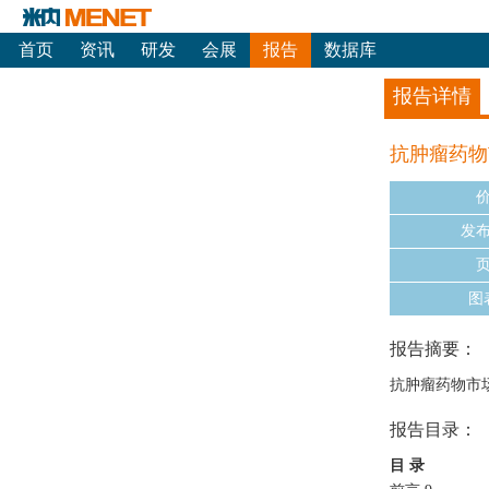
首页
资讯
研发
会展
报告
数据库
报告详情
抗肿瘤药物
发
图
报告摘要：
抗肿瘤药物市场
报告目录：
目
录