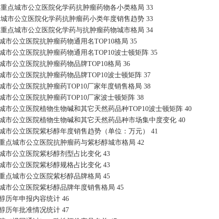
2024重点城市公立医院化学药抗肿瘤药物各小类格局
33
重点城市公立医院化学药抗肿瘤药小类年度销售趋势
33
2024重点城市公立医院化学药与抗肿瘤药物城市格局
34
点城市公立医院抗肿瘤药物通用名TOP10格局
35
点城市公立医院抗肿瘤药物通用名TOP10波士顿矩阵
35
点城市公立医院抗肿瘤药物品牌TOP10格局
36
点城市公立医院抗肿瘤药物品牌TOP10波士顿矩阵
37
点城市公立医院抗肿瘤药TOP10厂家年度销售格局
38
点城市公立医院抗肿瘤药TOP10厂家波士顿矩阵
38
点城市公立医院植物生物碱和其它天然药品种TOP10波士顿矩阵
40
重点城市公立医院植物生物碱和其它天然药品种市场集中度变化
40
重点城市公立医院紫杉醇年度销售趋势（单位：万元）
41
024重点城市公立医院抗肿瘤药与紫杉醇城市格局
42
重点城市公立医院紫杉醇剂型占比变化
43
重点城市公立医院紫杉醇规格占比变化
43
024重点城市公立医院紫杉醇品牌格局
45
重点城市公立医院紫杉醇品牌年度销售格局
45
杉醇历年申报内容统计
46
杉醇历年批准情况统计
47