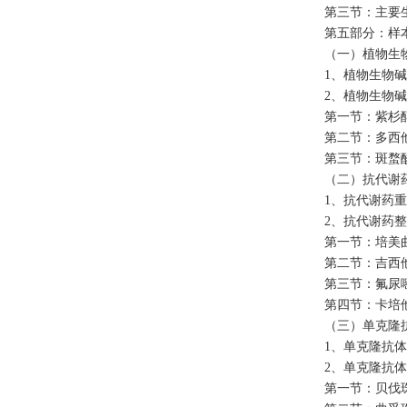
第三节：主要
第五部分：样
（一）植物生
1、植物生物
2、植物生物
第一节：紫杉
第二节：多西
第三节：斑蝥
（二）抗代谢
1、抗代谢药
2、抗代谢药
第一节：培美
第二节：吉西
第三节：氟尿
第四节：卡培
（三）单克隆
1、单克隆抗
2、单克隆抗
第一节：贝伐