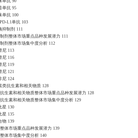
珠单抗
90
昔单抗
95
珠单抗
100
/PD-L1单抗
103
酶抑制剂
111
抑制剂整体市场重点品种发展潜力
111
抑制剂整体市场集中度分析
112
替尼
113
替尼
116
替尼
119
替尼
121
非尼
124
素类抗生素和相关物质
128
类抗生素和相关物质整体市场重点品种发展潜力
128
类抗生素和相关物质整体市场集中度分析
129
比星
130
比星
135
合物
139
物整体市场重点品种发展潜力
139
物整体市场集中度分析
140