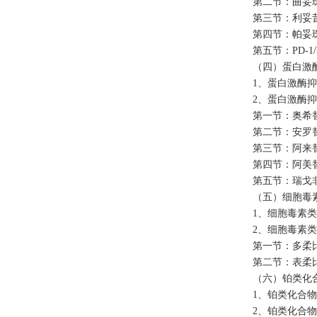
第二节：曲妥
第三节：利妥
第四节：帕妥
第五节：
PD-1
（四）蛋白激
1、蛋白激酶
2、蛋白激酶
第一节：奥希
第二节：安罗
第三节：阿来
第四节：阿美
第五节：瑞戈
（五）细胞毒
1、细胞毒素
2、细胞毒素
第一节：多柔
第二节：表柔
（六）铂类化
1、铂类化合
2、铂类化合