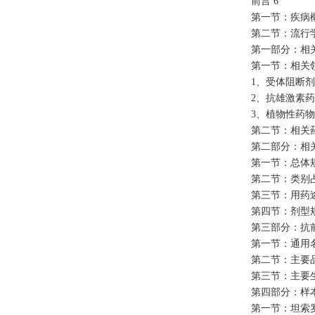
前言 6
第一节：疾病概
第二节：流行学
第一部分：相关
第一节：相关领
1、受体阻断剂 
2、抗雄激素药 
3、植物性药物 
第二节：相关
第二部分：相
第一节：总体规
第二节：类别占
第三节：用药途
第四节：剂型规
第三部分：抗
第一节：通用名品
第二节：主要品牌
第三节：主要生产
第四部分：样
第一节：坦索罗