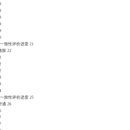
8
8
8
9
9
0
一致性评价进度 21
胺 22
2
2
2
3
3
4
一致性评价进度 25
通 26
6
7
7