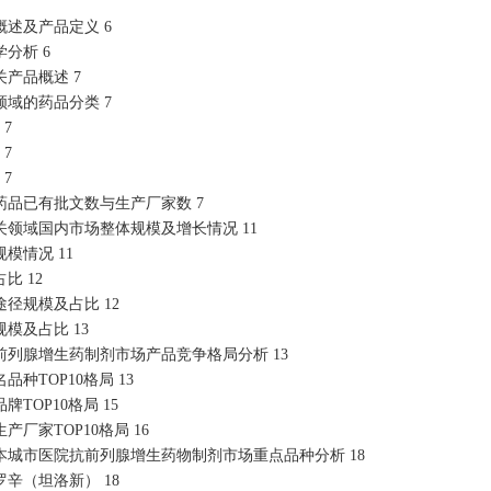
述及产品定义 6
分析 6
产品概述 7
域的药品分类 7
7
7
7
药品已有批文数与生产厂家数 7
关领域国内市场整体规模及增长情况 11
模情况 11
比 12
径规模及占比 12
模及占比 13
前列腺增生药制剂市场产品竞争格局分析 13
种TOP10格局 13
TOP10格局 15
厂家TOP10格局 16
本城市医院抗前列腺增生药物制剂市场重点品种分析 18
辛（坦洛新） 18