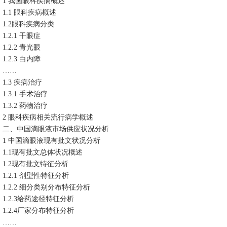
1 我国眼科疾病概述
1.1 眼科疾病概述
1.2眼科疾病分类
1.2.1 干眼症
1.2.2 青光眼
1.2.3 白内障
……
1.3 疾病治疗
1.3.1 手术治疗
1.3.2 药物治疗
2 眼科疾病相关流行病学概述
二、中国滴眼液市场供应状况分析
1 中国滴眼液现有批文状况分析
1.1现有批文总体状况概述
1.2现有批文特征分析
1.
2.1 剂型性特征分析
1.2.2
细分类别分布特征分析
1.2.3
给药途径特征分析
1.2.4
厂家分布特征分析
……