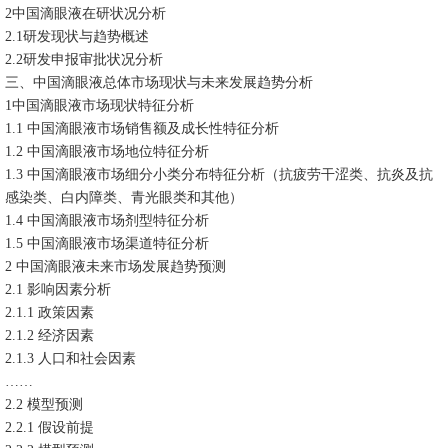
2中国滴眼液在研状况分析
2.1研发现状与趋势概述
2.2研发申报审批状况分析
三、中国滴眼液总体市场现状与未来发展趋势分析
1中国滴眼液市场现状特征分析
1.1 中国滴眼液市场销售额及成长性特征分析
1.2 中国滴眼液市场地位
特征分析
1.3 中国滴眼液市场
细分小类分布特征分析（抗疲劳干涩类、抗炎及抗
感染类、白内障类、青光眼类和其他）
1.4 中国滴眼液市场剂型特征
分析
1.5 中国滴眼液市场渠道特征
分析
2 中国滴眼液未来市场发展趋势预测
2.1 影响因素分析
2.1.1 政策因素
2.1.2 经济因素
2.1.3 人口和社会因素
……
2.2 模型预测
2.2.1 假设前提