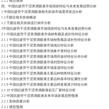
2.2.2 模型预测
四、中国抗疲劳干涩类滴眼液市场现状特征与未来发展趋势分析
1 中国抗疲劳干涩类滴眼液相关疾病市场需求状况分析
1.
1干眼症相关疾病概述
1.2 干眼症相关疾病流行病学分析
2中国抗疲劳干涩类滴眼液市场现状特征与未来发展趋势分析
2.1 中国抗疲劳干涩类滴眼液市场销售额及成长性特征分析
2.
1.1 中国抗疲劳干涩类滴眼液市场销售额及成长性特征分析
2.1.2 中国抗疲劳干涩类滴眼液市场地位
特征分析
2.1.3 中国抗疲劳干涩类滴眼液市场集中度特征
分析
2.1.4 中国抗疲劳干涩类滴眼液市场用药
途径特征分布分析
2.1.5 中国抗疲劳干涩类滴眼液市场剂型特征
分析
2.1.6 中国抗疲劳干涩类滴眼液市场渠道特征
分析
2.1.7 中国抗疲劳干涩类滴眼液主要品种销售特征
分析
2.1.8 中国抗疲劳干涩类滴眼液主要品种基本特征
属性分析
2.1.9 中国抗疲劳干涩类滴眼液主要品种发展潜力特征
分析
2.1.10 中国抗疲劳干涩类滴眼液前五厂家特征
分析
2.2 中国抗疲劳干涩类滴眼液未来市场发展趋势预测
2.2.1 影响因素分析
2.2.2 模型预测