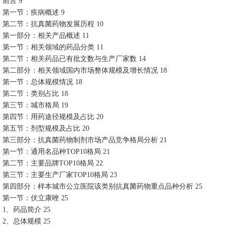
前言 9
第一节：疾病概述 9
第二节：抗真菌药物发展历程 10
第一部分：相关产品概述 11
第一节：相关领域的药品分类 11
第二节：相关药品已有批文数与生产厂家数 14
第二部分：相关领域国内市场整体规模及增长情况 18
第一节：总体规模情况 18
第二节：类别占比 18
第三节：城市格局 19
第四节：用药途径规模及占比 20
第五节：剂型规模及占比 20
第三部分：抗真菌药物制剂市场产品竞争格局分析 21
第一节：通用名品种TOP10格局 21
第二节：主要品牌TOP10格局 22
第三节：主要生产厂家TOP10格局 23
第四部分：样本城市公立医院该类别抗真菌药物重点品种分析 25
第一节：伏立康唑 25
1、药品简介 25
2、总体规模 25