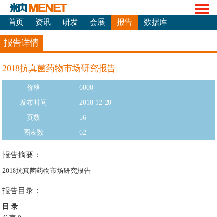
首页
资讯
研发
会展
报告
数据库
报告详情
2018抗真菌药物市场研究报告
价格
|
6000
发布时间
|
2018-12-20
页数
|
56
图表数
|
62
报告摘要：
2018抗真菌药物市场研究报告
报告目录：
目 录