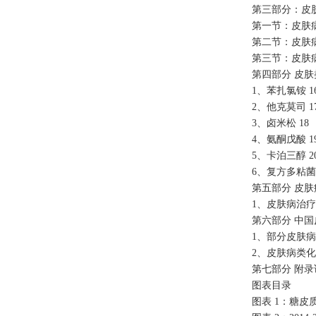
第三部分：皮
第一节：皮肤病
第二节：皮肤病
第三节：皮肤
第四部分 皮肤
1、苯扎氯铵 1
2、他克莫司 1
3、卤米松 18
4、氨酮戊酸 1
5、卡泊三醇 2
6、复方多粘菌素
第五部分 皮肤
1、皮肤病治疗
第六部分 中国
1、部分皮肤病
2、皮肤病类化
第七部分 附录说
图表目录
图表 1：糖皮