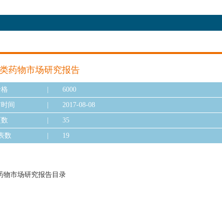
肤病类药物市场研究报告
价格
|
6000
布时间
|
2017-08-08
页数
|
35
表数
|
19
类药物市场研究报告目录