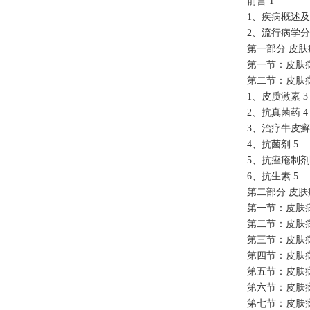
前言 1
1、疾病概述及
2、流行病学分
第一部分 皮肤
第一节：皮肤病
第二节：皮肤病
1、皮质激素 3
2、抗真菌药 4
3、治疗牛皮癣
4、抗菌剂 5
5、抗痤疮制剂 
6、抗生素 5
第二部分 皮肤
第一节：皮肤
第二节：皮肤
第三节：皮肤
第四节：皮肤
第五节：皮肤病
第六节：皮肤病
第七节：皮肤