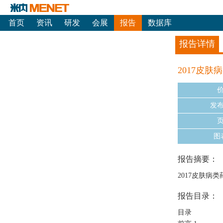
首页
资讯
研发
会展
报告
数据库
报告详情
2017皮
发
图
报告摘要：
2017皮肤病
报告目录：
目录