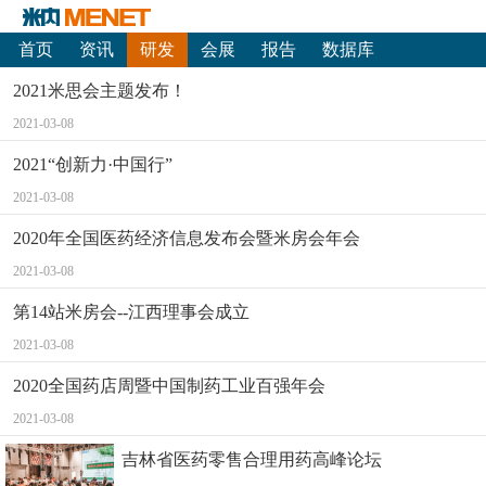
首页
资讯
研发
会展
报告
数据库
2021米思会主题发布！
2021-03-08
2021“创新力·中国行”
2021-03-08
2020年全国医药经济信息发布会暨米房会年会
2021-03-08
第14站米房会--江西理事会成立
2021-03-08
2020全国药店周暨中国制药工业百强年会
2021-03-08
吉林省医药零售合理用药高峰论坛