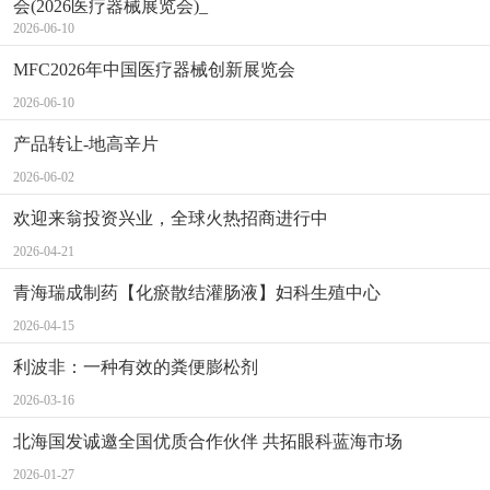
会(2026医疗器械展览会)_
2026-06-10
MFC2026年中国医疗器械创新展览会
2026-06-10
产品转让-地高辛片
2026-06-02
欢迎来翁投资兴业，全球火热招商进行中
2026-04-21
青海瑞成制药【化瘀散结灌肠液】妇科生殖中心
2026-04-15
利波非：一种有效的粪便膨松剂
2026-03-16
北海国发诚邀全国优质合作伙伴 共拓眼科蓝海市场
2026-01-27