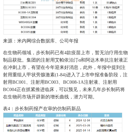
来源：米内网综合数据库、公司年报
在生物药领域，步长制药已有4款疫苗上市，暂无治疗用生物
制品获批。集团的注射用艾帕依泊汀α和阿达木单抗注射液正
在冲刺上市，有望在今年迎来好消息，此外，年报中提到注
射用重组人甲状旁腺激素(1-84)进入了上市申报准备阶段，注
射用BC001、注射用BC003、BC008-1A注射液、注射用
BC004正在抓紧推进临床，可以预见，未来几年步长制药将
在生物药市场开辟新的增长曲线，潜力可期。
表4：步长制药报产在审的仿制药新品