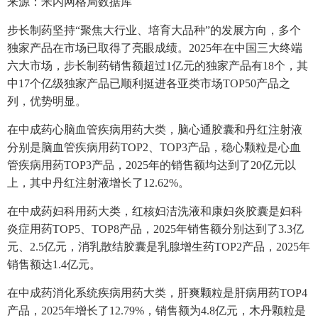
来源：米内网格局数据库
步长制药坚持“聚焦大行业、培育大品种”的发展方向，多个
独家产品在市场已取得了亮眼成绩。2025年在中国三大终端
六大市场，步长制药销售额超过1亿元的独家产品有18个，其
中17个亿级独家产品已顺利挺进各亚类市场TOP50产品之
列，优势明显。
在中成药心脑血管疾病用药大类，脑心通胶囊和丹红注射液
分别是脑血管疾病用药TOP2、TOP3产品，稳心颗粒是心血
管疾病用药TOP3产品，2025年的销售额均达到了20亿元以
上，其中丹红注射液增长了12.62%。
在中成药妇科用药大类，红核妇洁洗液和康妇炎胶囊是妇科
炎症用药TOP5、TOP8产品，2025年销售额分别达到了3.3亿
元、2.5亿元，消乳散结胶囊是乳腺增生药TOP2产品，2025年
销售额达1.4亿元。
在中成药消化系统疾病用药大类，肝爽颗粒是肝病用药TOP4
产品，2025年增长了12.79%，销售额为4.8亿元，木丹颗粒是