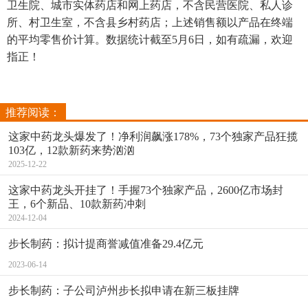
卫生院、城市实体药店和网上药店，不含民营医院、私人诊
所、村卫生室，不含县乡村药店；上述销售额以产品在终端
的平均零售价计算。数据统计截至5月6日，如有疏漏，欢迎
指正！
推荐阅读：
这家中药龙头爆发了！净利润飙涨178%，73个独家产品狂揽
103亿，12款新药来势汹汹
2025-12-22
这家中药龙头开挂了！手握73个独家产品，2600亿市场封
王，6个新品、10款新药冲刺
2024-12-04
步长制药：拟计提商誉减值准备29.4亿元
2023-06-14
步长制药：子公司泸州步长拟申请在新三板挂牌