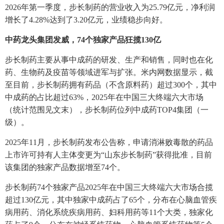
2026年第一季度，步长制药的营业收入为25.79亿元，净利润
增长了4.28%达到了3.20亿元，业绩稳步向好。
中药龙头集团发威，74个独家产品狂揽130亿
步长制药主要从事中成药的研发、生产和销售，同时也在化
药、生物药及疫苗等领域进军与扩张。米内网数据显示，截
至目前，步长制药拥有药品（不含原料药）超过300个，其中
中成药的占比超过63%，2025年在中国三大终端六大市场
（统计范围见文末），步长制药位列中成药TOP4集团（一
级）。
2025年11月，步长制药发布公告称，申请消淋败毒散的药品
上市许可持有人主体变更为“山东步长制药”获得批准，目前
该集团的独家产品数据增至74个。
步长制药74个独家产品2025年在中国三大终端六大市场合揽
超过130亿元，其中独家中成药占了65个，分布在心脑血管疾
病用药、消化系统疾病用药、妇科用药等11个大类，独家化