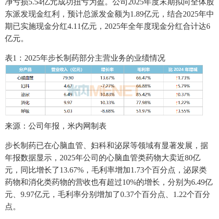
净亏损5.54亿元成功扭亏为盈。公司2025年度末期拟向全体股
东派发现金红利，预计总派发金额为1.89亿元，结合2025年中
期已实施现金分红4.11亿元，2025年全年度现金分红合计达6
亿元。
表1：2025年步长制药部分主营业务的业绩情况
来源：公司年报，米内网制表
步长制药已在心脑血管、妇科和泌尿等领域有显著发展，据
年报数据显示，2025年公司的心脑血管类药物大卖近80亿
元，同比增长了13.67%，毛利率增加1.73个百分点，泌尿类
药物和消化类药物的营收也有超过10%的增长，分别为6.49亿
元、9.97亿元，毛利率分别增加了0.37个百分点、1.22个百分
点。