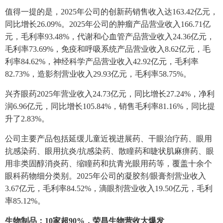
值得一提的是，2025年公司的创新药销售收入达163.42亿元，
同比增长26.09%。2025年公司的肿瘤产品营业收入166.71亿
元，毛利率93.48%，代谢和心血管产品营业收入24.36亿元，
毛利率73.69%，免疫和呼吸系统产品营业收入8.62亿元，毛
利率84.62%，神经科学产品营业收入42.92亿元，毛利率
82.73%，造影剂营业收入29.93亿元，毛利率58.75%。
兴齐眼药2025年营业收入24.73亿元，同比增长27.24%，净利
润6.96亿元，同比增长105.84%，销售毛利率81.16%，同比提
升了2.83%。
公司主要产品包括延缓儿童近视进展药、干眼治疗药、眼用
抗感染药、眼用抗炎/抗感染药、散瞳药和睫状肌麻痹药、眼
用非类固醇消炎药、缩瞳药和抗青光眼用药等，覆盖十余个
眼科药物细分类别。2025年公司的凝胶剂/眼膏剂营业收入
3.67亿元，毛利率84.52%，滴眼剂营业收入19.50亿元，毛利
率85.12%。
生物制品：10家超90%，荣昌生物营收大爆发