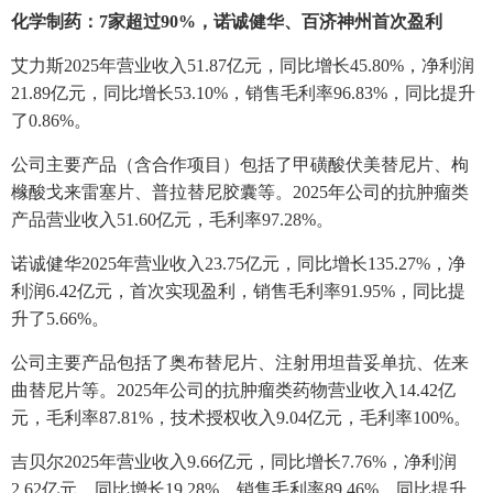
化学制药：7家超过90%，诺诚健华、百济神州首次盈利
艾力斯2025年营业收入51.87亿元，同比增长45.80%，净利润
21.89亿元，同比增长53.10%，销售毛利率96.83%，同比提升
了0.86%。
公司主要产品（含合作项目）包括了甲磺酸伏美替尼片、枸
橼酸戈来雷塞片、普拉替尼胶囊等。2025年公司的抗肿瘤类
产品营业收入51.60亿元，毛利率97.28%。
诺诚健华2025年营业收入23.75亿元，同比增长135.27%，净
利润6.42亿元，首次实现盈利，销售毛利率91.95%，同比提
升了5.66%。
公司主要产品包括了奥布替尼片、注射用坦昔妥单抗、佐来
曲替尼片等。2025年公司的抗肿瘤类药物营业收入14.42亿
元，毛利率87.81%，技术授权收入9.04亿元，毛利率100%。
吉贝尔2025年营业收入9.66亿元，同比增长7.76%，净利润
2.62亿元，同比增长19.28%，销售毛利率89.46%，同比提升