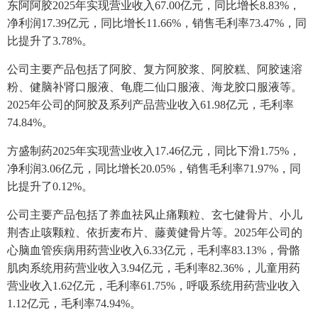
东阿阿胶2025年实现营业收入67.00亿元，同比增长8.83%，
净利润17.39亿元，同比增长11.66%，销售毛利率73.47%，同
比提升了3.78%。
公司主要产品包括了阿胶、复方阿胶浆、阿胶糕、阿胶速溶
粉、健脑补肾口服液、龟鹿二仙口服液、海龙胶口服液等。
2025年公司的阿胶及系列产品营业收入61.98亿元，毛利率
74.84%。
方盛制药2025年实现营业收入17.46亿元，同比下滑1.75%，
净利润3.06亿元，同比增长20.05%，销售毛利率71.97%，同
比提升了0.12%。
公司主要产品包括了养血祛风止痛颗粒、玄七健骨片、小儿
荆杏止咳颗粒、依折麦布片、藤黄健骨片等。2025年公司的
心脑血管疾病用药营业收入6.33亿元，毛利率83.13%，骨骼
肌肉系统用药营业收入3.94亿元，毛利率82.36%，儿童用药
营业收入1.62亿元，毛利率61.75%，呼吸系统用药营业收入
1.12亿元，毛利率74.94%。