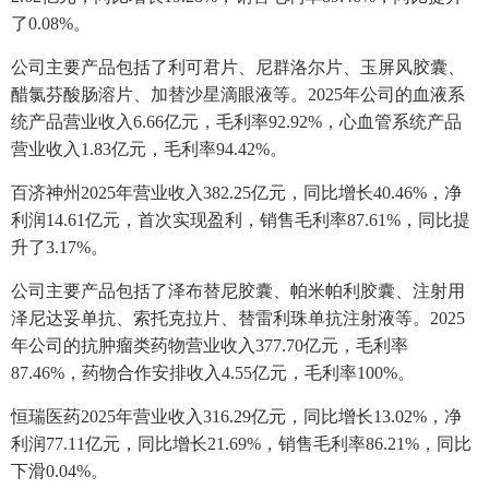
了0.08%。
公司主要产品包括了利可君片、尼群洛尔片、玉屏风胶囊、
醋氯芬酸肠溶片、加替沙星滴眼液等。2025年公司的血液系
统产品营业收入6.66亿元，毛利率92.92%，心血管系统产品
营业收入1.83亿元，毛利率94.42%。
百济神州2025年营业收入382.25亿元，同比增长40.46%，净
利润14.61亿元，首次实现盈利，销售毛利率87.61%，同比提
升了3.17%。
公司主要产品包括了泽布替尼胶囊、帕米帕利胶囊、注射用
泽尼达妥单抗、索托克拉片、替雷利珠单抗注射液等。2025
年公司的抗肿瘤类药物营业收入377.70亿元，毛利率
87.46%，药物合作安排收入4.55亿元，毛利率100%。
恒瑞医药2025年营业收入316.29亿元，同比增长13.02%，净
利润77.11亿元，同比增长21.69%，销售毛利率86.21%，同比
下滑0.04%。