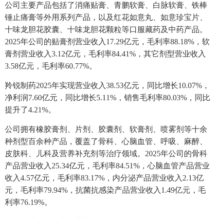
公司主要产品包括了消痛贴膏、青鹏软膏、白脉软膏、铁棒
锤止痛膏等外用系列产品，以及红花如意丸、如意珍宝片、
十味龙胆花胶囊、十味龙胆花颗粒等口服藏药及中药产品。
2025年公司的贴膏剂营业收入17.29亿元，毛利率88.18%，软
膏剂营业收入3.12亿元，毛利率84.41%，其它剂型营业收入
3.58亿元，毛利率60.77%。
羚锐制药2025年实现营业收入38.53亿元，同比增长10.07%，
净利润7.60亿元，同比增长5.11%，销售毛利率80.03%，同比
提升了4.21%。
公司拥有橡胶膏剂、片剂、胶囊剂、软膏剂、喷雾剂等十余
种剂型百余种产品，覆盖了骨科、心脑血管、呼吸、麻醉、
皮肤科、儿科及营养补充剂等治疗领域。2025年公司的骨科
产品营业收入25.34亿元，毛利率84.51%，心脑血管产品营业
收入4.57亿元，毛利率83.17%，内分泌产品营业收入2.13亿
元，毛利率79.94%，抗菌抗感染产品营业收入1.49亿元，毛
利率76.19%。