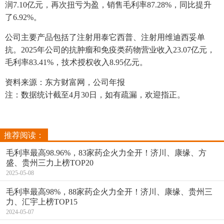
润7.10亿元，再次扭亏为盈，销售毛利率87.28%，同比提升
了6.92%。
公司主要产品包括了注射用泰它西普、注射用维迪西妥单
抗。2025年公司的抗肿瘤和免疫类药物营业收入23.07亿元，
毛利率83.41%，技术授权收入8.95亿元。
资料来源：东方财富网，公司年报
注：数据统计截至4月30日，如有疏漏，欢迎指正。
推荐阅读：
毛利率最高98.96%，83家药企火力全开！济川、康缘、方
盛、贵州三力上榜TOP20
2025-05-08
毛利率最高98%，88家药企火力全开！济川、康缘、贵州三
力、汇宇上榜TOP15
2024-05-07