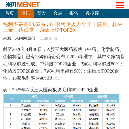
首页
资讯
研发
会展
报告
数据库
毛利率最高98.62%，81家药企火力全开！济川、桂林
三金、达仁堂、康缘上榜TOP20
来源：米内网原创
2026-05-06
截至2026年4月30日，A股三大医药板块（中药、化学制药、
生物制品）已有284家药企公布了2025年业绩，其中81家销售
毛利率超过七成。中药股TOP20企业，3家毛利率超过80%；
化药股TOP20企业，7家毛利率超过90%；生物股TOP20企
业，10家毛利率达90%以上。
表：2025年A股三大医药板块毛利率TOP20企业