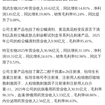
我武生物2025年营业收入10.62亿元，同比增长14.81%，净利
润3.81亿元，同比增长19.86%，销售毛利率95.24%，同比提
升了0.08%。
公司主要产品包括了粉尘螨滴剂、黄花蒿花粉变应原舌下滴
剂以及粉尘螨皮肤点刺诊断试剂盒等系列点刺液产品。2025
年公司的粉尘螨滴剂营业收入9.90亿元，毛利率95.41%。
特宝生物2025年营业收入36.96亿元，同比增长31.18%，净利
润10.31亿元，同比增长24.61%，销售毛利率92.96%，同比下
滑了0.53%。
公司主要产品包括了聚乙二醇干扰素α-2b注射液、怡培生长
激素注射液、拓培非格司亭注射液、注射用人粒细胞巨噬细
胞刺激因子、人粒细胞刺激因子注射液和注射用人白介
素-11。2025年公司的抗病毒用药营业收入30.91亿元，毛利率
96.31%，血液/肿瘤用药营业收入3.33亿元，毛利率68.86%，
内分泌用药营业收入2.56亿元，毛利率86.63%。