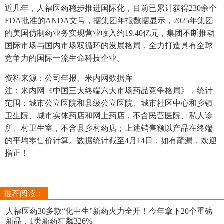
近几年，人福医药稳步推进国际化，目前已累计获得230余个
FDA批准的ANDA文号，据集团年报数据显示，2025年集团
的美国仿制药业务实现营业收入约19.40亿元，集团不断推动
国际市场与国内市场双循环的发展格局，全力打造具有全球
竞争力的国际一流生命科技企业。
资料来源：公司年报、米内网数据库
注：米内网《中国三大终端六大市场药品竞争格局》，统计
范围：城市公立医院和县级公立医院、城市社区中心和乡镇
卫生院、城市实体药店和网上药店，不含民营医院、私人诊
所、村卫生室，不含县乡村药店；上述销售额以产品在终端
的平均零售价计算。数据统计截至4月14日，如有疏漏，欢迎
指正！
推荐阅读：
人福医药30多款“化中生”新药火力全开！今年拿下20个重磅
新品，1类新药狂飙326%