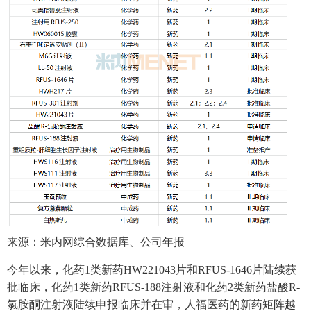
来源：米内网综合数据库、公司年报
今年以来，化药1类新药HW221043片和RFUS-1646片陆续获
批临床，化药1类新药RFUS-188注射液和化药2类新药盐酸R-
氯胺酮注射液陆续申报临床并在审，人福医药的新药矩阵越