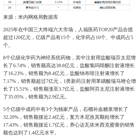
来源：米内网格局数据库
2025年在中国三大终端六大市场，人福医药TOP20产品合揽
超过120亿元，亿级产品有15个，化学药占10个、中成药占5
个。
8个亿级化学药为神经系统药物，其中注射用盐酸瑞芬太尼增
长了6.74%，销售额高达38.8亿元，盐酸氢吗啡酮注射液增长
了16.23%，销售额为8.4亿元，盐酸纳布啡注射液增长了
7.17%，销售额超过7亿元，1类新药注射用苯磺酸瑞马唑仑增
长了15.51%，销售额涨至3.7亿元，盐酸阿芬太尼注射液增长
了35.05%，销售额为2.9亿元。
5个亿级中成药中有3个为独家产品，石榴补血糖浆增长了
32.20%，销售额接近2.4亿元，复方木尼孜其颗粒增长了
17.43%，销售额接近1.7亿元，养心达瓦依米西克蜜膏的销售
额也达到了1.4亿元水平。