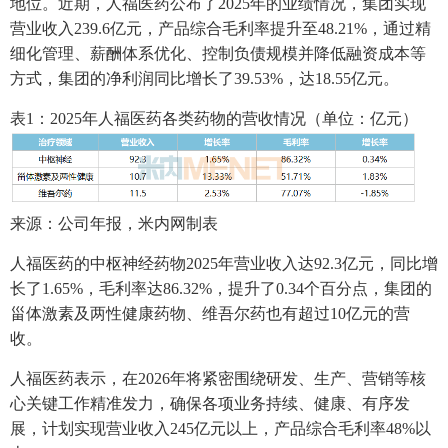
地位。近期，人福医药公布了2025年的业绩情况，集团实现
营业收入239.6亿元，产品综合毛利率提升至48.21%，通过精
细化管理、薪酬体系优化、控制负债规模并降低融资成本等
方式，集团的净利润同比增长了39.53%，达18.55亿元。
表1：2025年人福医药各类药物的营收情况（单位：亿元）
来源：公司年报，米内网制表
人福医药的中枢神经药物2025年营业收入达92.3亿元，同比增
长了1.65%，毛利率达86.32%，提升了0.34个百分点，集团的
甾体激素及两性健康药物、维吾尔药也有超过10亿元的营
收。
人福医药表示，在2026年将紧密围绕研发、生产、营销等核
心关键工作精准发力，确保各项业务持续、健康、有序发
展，计划实现营业收入245亿元以上，产品综合毛利率48%以