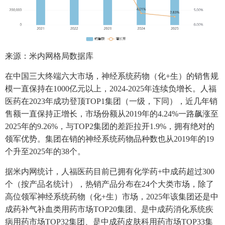
来源：米内网格局数据库
在中国三大终端六大市场，神经系统药物（化+生）的销售规
模一直保持在1000亿元以上，2024-2025年连续负增长。人福
医药在2023年成功登顶TOP1集团（一级，下同），近几年销
售额一直保持正增长，市场份额从2019年的4.24%一路飙涨至
2025年的9.26%，与TOP2集团的差距拉开1.9%，拥有绝对的
领军优势。集团在销的神经系统药物品种数也从2019年的19
个升至2025年的38个。
据米内网统计，人福医药目前已拥有化学药+中成药超过300
个（按产品名统计），热销产品分布在24个大类市场，除了
高位领军神经系统药物（化+生）市场，2025年该集团还是中
成药补气补血类用药市场TOP20集团、是中成药消化系统疾
病用药市场TOP32集团、是中成药皮肤科用药市场TOP33集