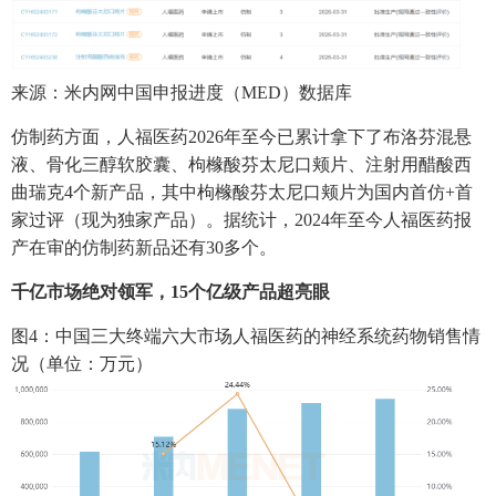
来源：米内网中国申报进度（MED）数据库
仿制药方面，人福医药2026年至今已累计拿下了布洛芬混悬
液、骨化三醇软胶囊、枸橼酸芬太尼口颊片、注射用醋酸西
曲瑞克4个新产品，其中枸橼酸芬太尼口颊片为国内首仿+首
家过评（现为独家产品）。据统计，2024年至今人福医药报
产在审的仿制药新品还有30多个。
千亿市场绝对领军，15个亿级产品超亮眼
图4：中国三大终端六大市场人福医药的神经系统药物销售情
况（单位：万元）