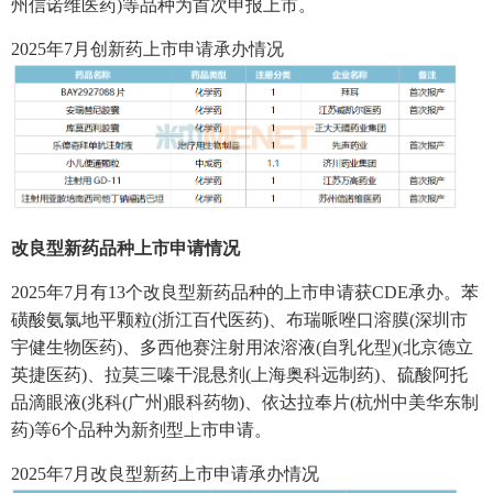
州信诺维医药)等品种为首次申报上市。
2025年7月创新药上市申请承办情况
改良型新药品种上市申请情况
2025年7月有13个改良型新药品种的上市申请获CDE承办。苯
磺酸氨氯地平颗粒(浙江百代医药)、布瑞哌唑口溶膜(深圳市
宇健生物医药)、多西他赛注射用浓溶液(自乳化型)(北京德立
英捷医药)、拉莫三嗪干混悬剂(上海奥科远制药)、硫酸阿托
品滴眼液(兆科(广州)眼科药物)、依达拉奉片(杭州中美华东制
药)等6个品种为新剂型上市申请。
2025年7月改良型新药上市申请承办情况