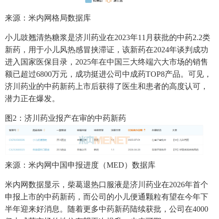
来源：米内网格局数据库
小儿豉翘清热糖浆是济川药业在2023年11月获批的中药2.2类
新药，用于小儿风热感冒挟滞证，该新药在2024年谈判成功
进入国家医保目录，2025年在中国三大终端六大市场的销售
额已超过6800万元，成功挺进公司中成药TOP8产品。可见，
济川药业的中药新药上市后获得了医生和患者的高度认可，
潜力正在爆发。
图2：济川药业报产在审的中药新药
来源：米内网中国申报进度（MED）数据库
米内网数据显示，柴葛退热口服液是济川药业在2026年首个
申报上市的中药新药，而公司的小儿便通颗粒有望在今年下
半年迎来好消息。随着更多中药新药陆续获批，公司在4000