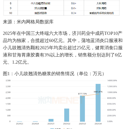
来源：米内网格局数据库
2025年在中国三大终端六大市场，济川药业中成药TOP10产
品均为独家，合揽超过60亿元。其中，蒲地蓝消炎口服液和
小儿豉翘清热颗粒2025年均卖出超过25亿元，健胃消食口服
液和甘海胃康胶囊有3%以上的增长，销售额分别达到了6亿
元、1.2亿元。
图1：小儿豉翘清热糖浆的销售情况（单位：万元）