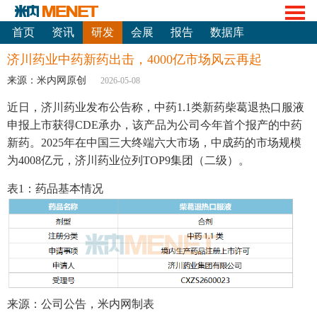
首页
资讯
研发
会展
报告
数据库
济川药业中药新药出击，4000亿市场风云再起
来源：米内网原创
2026-05-08
近日，济川药业发布公告称，中药1.1类新药柴葛退热口服液
申报上市获得CDE承办，该产品为公司今年首个报产的中药
新药。2025年在中国三大终端六大市场，中成药的市场规模
为4008亿元，济川药业位列TOP9集团（二级）。
表1：药品基本情况
来源：公司公告，米内网制表