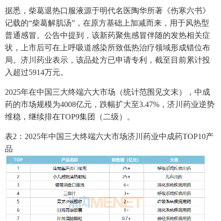
据悉，柴葛退热口服液源于明代名医陶华所著《伤寒六书》
记载的“柴葛解肌汤”，在原方基础上加减而来，用于风热型
普通感冒。公告中提到，该新药聚焦感冒伴随的发热相关症
状，上市后可在上呼吸道感染所致低热治疗领域形成错位布
局。济川药业表示，该品处方已申请专利，截至目前累计投
入超过5914万元。
2025年在中国三大终端六大市场（统计范围见文末），中成
药的市场规模为4008亿元，跌幅扩大至3.47%，济川药业逆势
维稳，继续排在TOP9集团（二级）。
表2：2025年中国三大终端六大市场济川药业中成药TOP10产
品