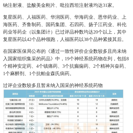
钠注射液、盐酸美金刚片、吡拉西坦注射液均达31家。
复星医药、人福医药、华润医药、华海药业、恩华药业、上
海医药、齐鲁制药、国药集团、石四药、扬子江药业、科伦
药业等药企（以集团计）已过评品种数均达20个以上，其中
复星医药以42个品种领跑，人福医药以38个品种紧接其后。
在国家医保局公布的《通过一致性评价企业数较多且尚未纳
入国家组织集采的药品》中，19个神经系统药物在列，包括8
个精神安定药、4个镇痛药、3个抗癫痫药、2个精神兴奋药、
1个麻醉剂、1个抗帕金森氏病药。
过评企业数较多且暂未纳入国采的神经系统药物