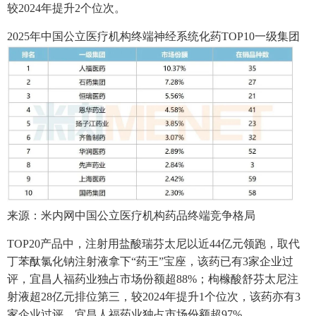
较2024年提升2个位次。
2025年中国公立医疗机构终端神经系统化药TOP10一级集团
来源：米内网中国公立医疗机构药品终端竞争格局
TOP20产品中，注射用盐酸瑞芬太尼以近44亿元领跑，取代
丁苯酞氯化钠注射液拿下“药王”宝座，该药已有3家企业过
评，宜昌人福药业独占市场份额超88%；枸橼酸舒芬太尼注
射液超28亿元排位第三，较2024年提升1个位次，该药亦有3
家企业过评，宜昌人福药业独占市场份额超97%。