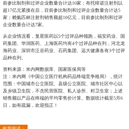
前参比制剂和过评企业数量合计达10家；布托啡诺注射剂以
超17亿元紧接在后，目前参比制剂和过评企业数量合计达5
家；赖氨匹林注射剂销售额超10亿元，目前参比制剂和过评
企业数量合计达7家。
从企业情况看，复星医药以5个过评品种领跑，福安药业、国
药集团、华润医药、上海医药均有4个过评品种在列，河北龙
海药业、深圳市泛谷药业、石药集团、远大健康各有3个过评
品种在列。
资料来源：米内网数据库、国家医保局等
注：米内网《中国公立医疗机构药品终端竞争格局》，统计
范围：中国城市公立医院、县级公立医院、城市社区中心以
及乡镇卫生院，不含民营医院、私人诊所、村卫生室；上述
销售额以产品在终端的平均零售价计算。数据统计截至5月6
日，如有疏漏，欢迎指正！
推荐阅读：