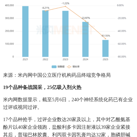
来源：米内网中国公立医疗机构药品终端竞争格局
19个品种备战国采，25亿吸入剂火热
米内网数据显示，截至5月6日，240个神经系统化药已有企业
过评或视同过评。
17个品种抢手，过评企业数达20家及以上，其中对乙酰氨基
酚片以40家企业领跑，盐酸利多卡因注射液以39家企业紧接
其后，普瑞巴林胶囊、利丙双卡因乳膏均达32家，胞磷胆碱