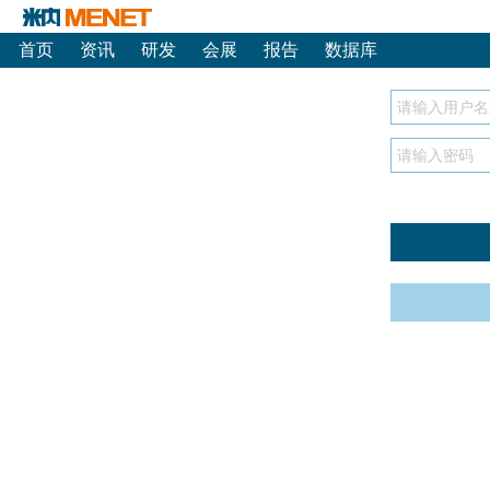
首页
资讯
研发
会展
报告
数据库